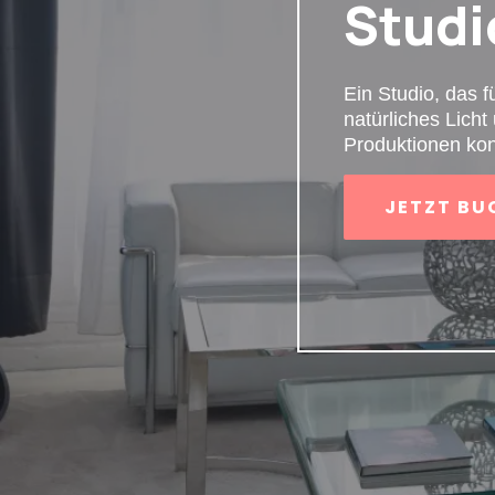
Studi
Ein Studio, das fü
natürliches Licht 
Produktionen kon
JETZT BU