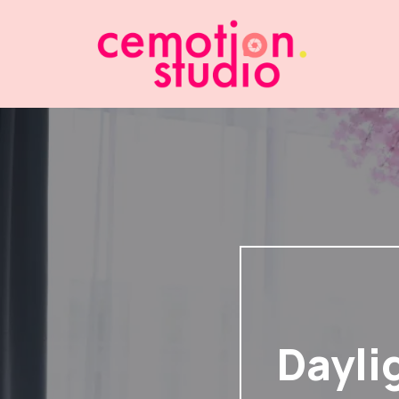
Dayli