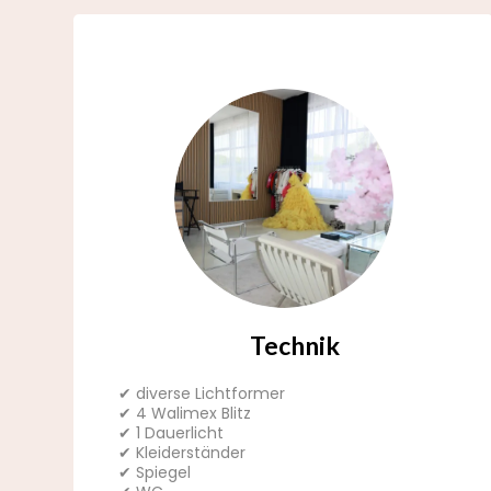
Technik
✔ diverse Lichtformer
✔ 4 Walimex Blitz
✔ 1 Dauerlicht
✔ Kleiderständer
✔ Spiegel