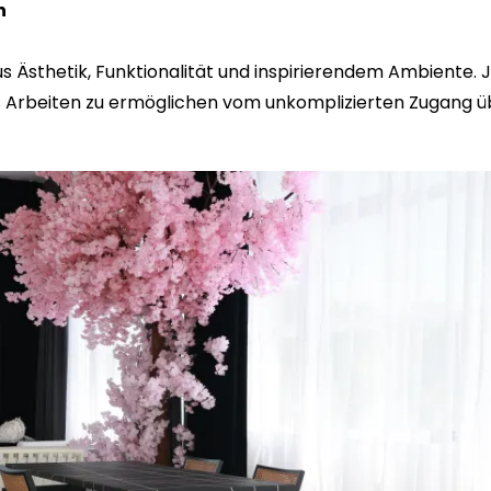
n
s Ästhetik, Funktionalität und inspirierendem Ambiente. Je
s Arbeiten zu ermöglichen vom unkomplizierten Zugang üb