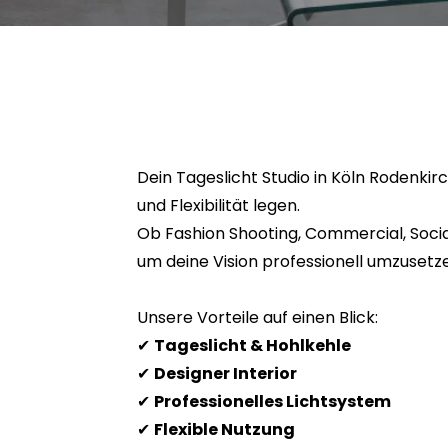
Dein Tageslicht Studio in Köln Rodenkir
und Flexibilität legen.
Ob Fashion Shooting, Commercial, Socia
um deine Vision professionell umzusetz
Unsere Vorteile auf einen Blick:
✔
Tageslicht & Hohlkehle
✔
Designer Interior
✔
Professionelles Lichtsystem
✔
Flexible Nutzung