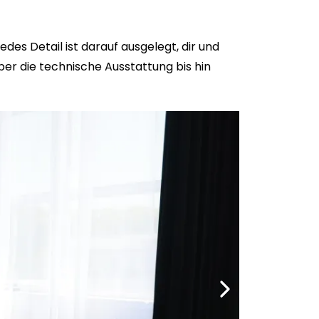
des Detail ist darauf ausgelegt, dir und
er die technische Ausstattung bis hin