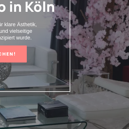
o in Köln
r klare Ästhetik,
und vielseitige
zipiert wurde.
CHEN!