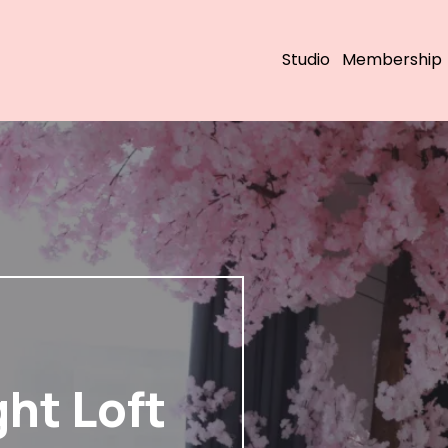
Studio
Membership
ght Loft