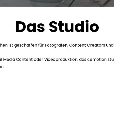
Das Studio
chen ist geschaffen für Fotografen, Content Creators und 
l Media Content oder Videoproduktion, das cemotion stud
en.