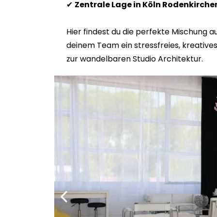
✔
Zentrale Lage in Köln Rodenkirche
Hier findest du die perfekte Mischung au
deinem Team ein stressfreies, kreative
zur wandelbaren Studio Architektur.